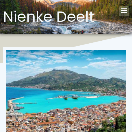
Nienke Deelt