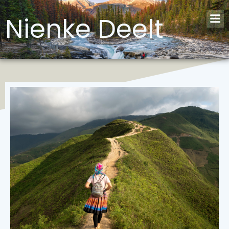
Nienke Deelt